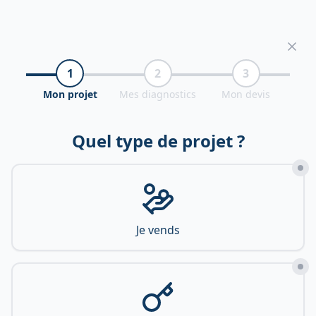
1
2
3
Mon projet
Mes diagnostics
Mon devis
Quel type de projet ?
Je vends