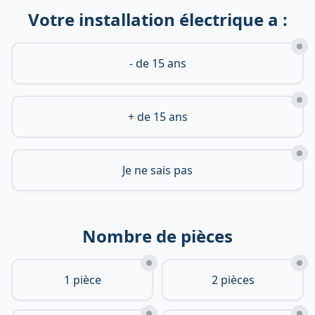
Votre installation électrique a :
- de 15 ans
+ de 15 ans
Je ne sais pas
Nombre de pièces
1 pièce
2 pièces