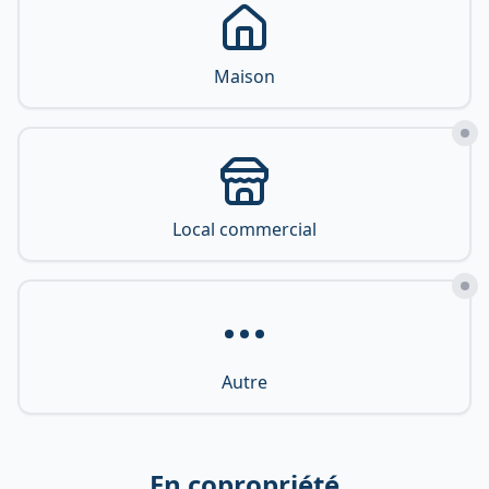
Maison
Local commercial
Autre
En copropriété