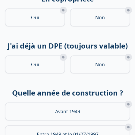
Oui
Non
J'ai déjà un DPE (toujours valable)
Oui
Non
Quelle année de construction ?
Avant 1949
Entre 1949 et le 01/07/1997