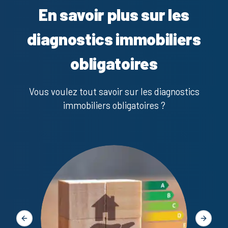
En savoir plus sur les
diagnostics immobiliers
obligatoires
Vous voulez tout savoir sur les diagnostics
immobiliers obligatoires ?
Diagno
Slide précédente
Slide s