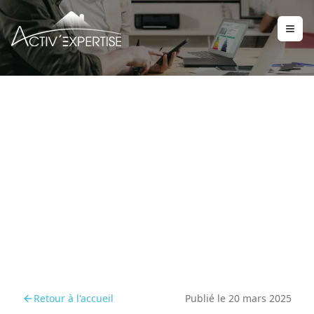
Le formulaire de
consentement : une
étape clé pour les
diagnostiqueurs
Retour à l'accueil
Publié le
20 mars 2025