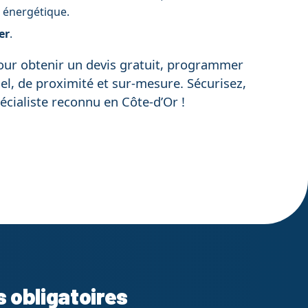
n énergétique.
er
.
pour obtenir un devis gratuit, programmer
l, de proximité et sur-mesure. Sécurisez,
pécialiste reconnu en Côte-d’Or !
s obligatoires