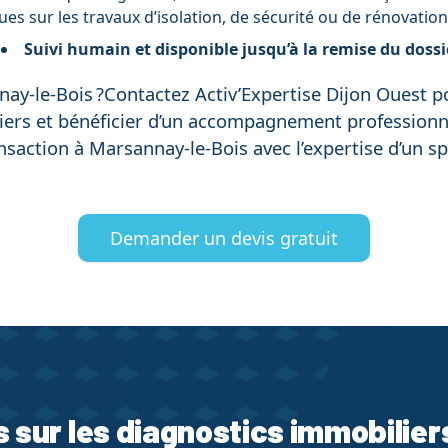
es sur les travaux d’isolation, de sécurité ou de rénovatio
Suivi humain et disponible jusqu’à la remise du dossi
ay-le-Bois ?Contactez Activ’Expertise Dijon Ouest 
ers et bénéficier d’un accompagnement professionne
ansaction à Marsannay-le-Bois avec l’expertise d’un s
Demander un devis gratuit
s sur les diagnostics immobilier