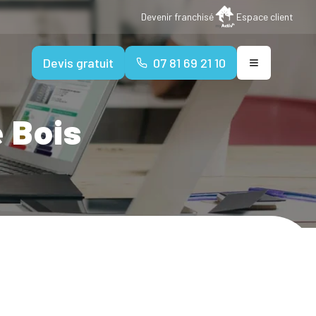
Devenir franchisé
Espace client
Devis gratuit
07 81 69 21 10
 Bois