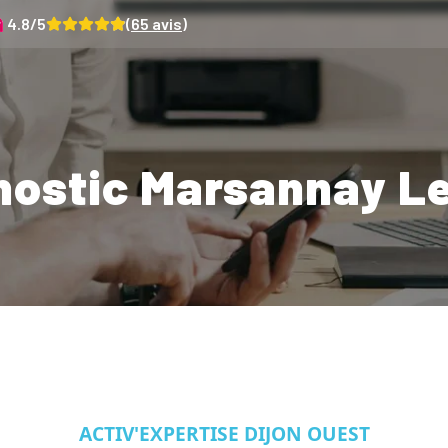
4.8
/5
(
65
avis)
nostic Marsannay Le
ACTIV'EXPERTISE DIJON OUEST