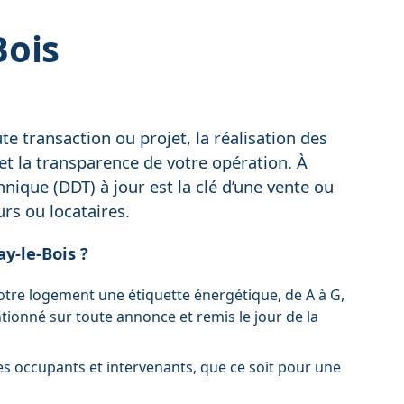
Bois
e transaction ou projet, la réalisation des
 et la transparence de votre opération. À
ique (DDT) à jour est la clé d’une vente ou
urs ou locataires.
y-le-Bois ?
votre logement une étiquette énergétique, de A à G,
tionné sur toute annonce et remis le jour de la
des occupants et intervenants, que ce soit pour une