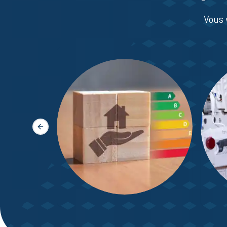
Vous 
Slide précédente