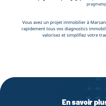
pragmatiqu
Vous avez un projet immobilier à Marsann
rapidement tous vos diagnostics immobili
valorisez et simplifiez votre tr
En savoir plu