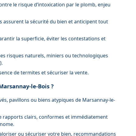
ontre le risque d’intoxication par le plomb, enjeu
s assurent la sécurité du bien et anticipent tout
rantir la superficie, éviter les contestations et
les risques naturels, miniers ou technologiques
).
ésence de termites et sécuriser la vente.
 Marsannay-le-Bois ?
és, pavillons ou biens atypiques de Marsannay-le-
de rapports clairs, conformes et immédiatement
tonome.
 valoriser ou sécuriser votre bien, recommandations