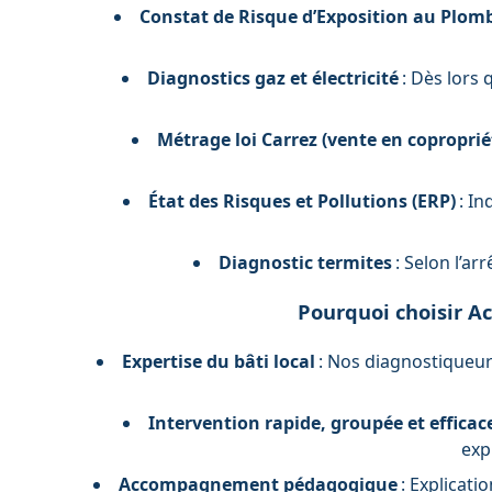
Constat de Risque d’Exposition au Plomb
Diagnostics gaz et électricité
: Dès lors 
Métrage loi Carrez (vente en copropriét
État des Risques et Pollutions (ERP)
: In
Diagnostic termites
: Selon l’ar
Pourquoi choisir Ac
Expertise du bâti local
: Nos diagnostiqueur
Intervention rapide, groupée et efficac
exp
Accompagnement pédagogique
: Explicati