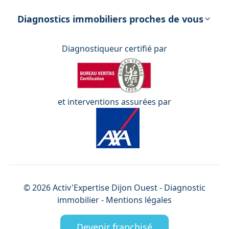
DPE – Diagnostic de Performance
énergétique
Diagnostics immobiliers proches de vous
Diagnostiqueur certifié par
et interventions assurées par
©
2026
Activ'Expertise
Dijon Ouest
- Diagnostic
immobilier -
Mentions légales
Devenir franchisé